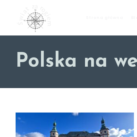
Strona główna
Bl
Polska na w