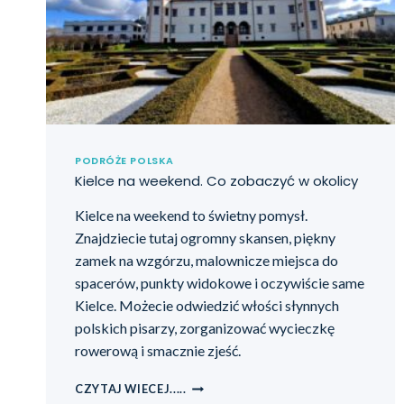
PODRÓŻE POLSKA
Kielce na weekend. Co zobaczyć w okolicy
Kielce na weekend to świetny pomysł.
Znajdziecie tutaj ogromny skansen, piękny
zamek na wzgórzu, malownicze miejsca do
spacerów, punkty widokowe i oczywiście same
Kielce. Możecie odwiedzić włości słynnych
polskich pisarzy, zorganizować wycieczkę
rowerową i smacznie zjeść.
CZYTAJ WIECEJ.....