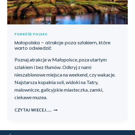
PODRÓŻE POLSKA
Małopolska – atrakcje poza szlakiem, które
warto odwiedzić
Poznaj atrakcje w Małopolsce, poza utartym
szlakiem i bez tłumów. Odkryj z nami
nieszablonowe miejsca na weekend, czy wakacje.
Najstarsza kopalnia soli, widoki na Tatry,
malownicze, galicyjskie miasteczka, zamki,
ciekawe muzea.
CZYTAJ WIECEJ.....