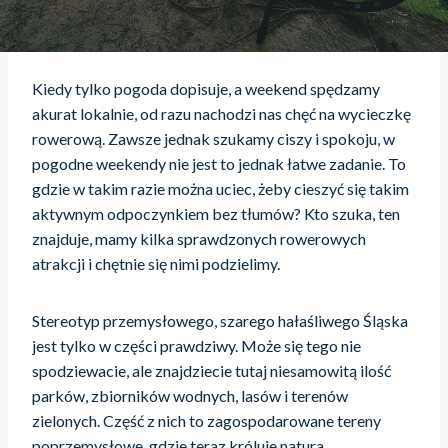
Kiedy tylko pogoda dopisuje, a weekend spędzamy
akurat lokalnie, od razu nachodzi nas chęć na wycieczkę
rowerową. Zawsze jednak szukamy ciszy i spokoju, w
pogodne weekendy nie jest to jednak łatwe zadanie. To
gdzie w takim razie można uciec, żeby cieszyć się takim
aktywnym odpoczynkiem bez tłumów? Kto szuka, ten
znajduje, mamy kilka sprawdzonych rowerowych
atrakcji i chętnie się nimi podzielimy.
Stereotyp przemysłowego, szarego hałaśliwego Śląska
jest tylko w części prawdziwy. Może się tego nie
spodziewacie, ale znajdziecie tutaj niesamowitą ilość
parków, zbiorników wodnych, lasów i terenów
zielonych. Część z nich to zagospodarowane tereny
poprzemysłowe, gdzie teraz króluje natura.