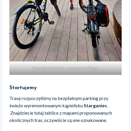
Zbiornik Starganiec, rowerem po Śląsku
Startujemy
Trasę rozpoczęliśmy na bezpłatnym parking przy
świeżo wyremontowanym kąpielisku
Starganiec
.
Znajdziecie tutaj tablice z mapami proponowanych
okolicznych tras, oczywiście są one oznakowane.