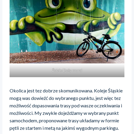
Żabie Doły mural
Okolica jest tez dobrze skomunikowana. Koleje Śląskie
mogą was dowieźć do wybranego punktu, jest więc tez
możliwość dopasowania trasy pod wasze oczekiwania i
możliwości. My zwykle dojeżdżamy w wybrany punkt
samochodem, proponowane trasy układamy w formie
pętli ze startem i metą na jakimś wygodnym parkingu.