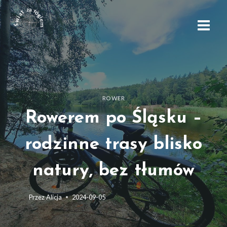
ROWER
Rowerem po Śląsku –
rodzinne trasy blisko
natury, bez tłumów
Przez
Alicja
2024-09-05