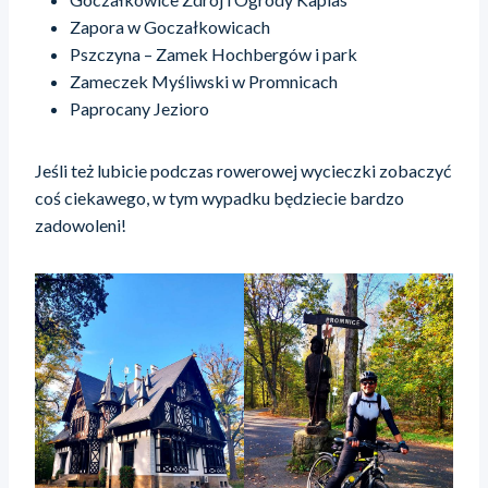
Zapora w Goczałkowicach
Pszczyna – Zamek Hochbergów i park
Zameczek Myśliwski w Promnicach
Paprocany Jezioro
Jeśli też lubicie podczas rowerowej wycieczki zobaczyć
coś ciekawego, w tym wypadku będziecie bardzo
zadowoleni!