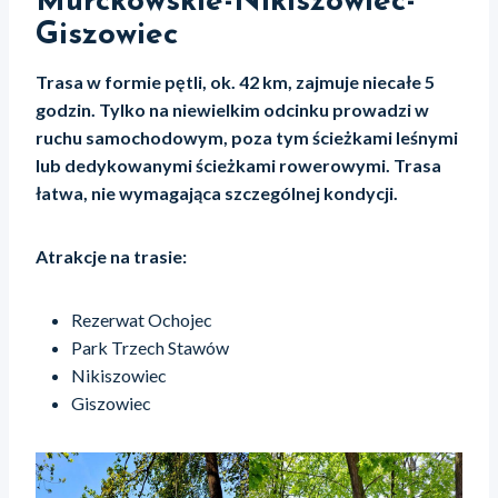
Murckowskie-Nikiszowiec-
Giszowiec
Trasa w formie pętli, ok. 42 km, zajmuje niecałe 5
godzin. Tylko na niewielkim odcinku prowadzi w
ruchu samochodowym, poza tym ścieżkami leśnymi
lub dedykowanymi ścieżkami rowerowymi. Trasa
łatwa, nie wymagająca szczególnej kondycji.
Atrakcje na trasie:
Rezerwat Ochojec
Park Trzech Stawów
Nikiszowiec
Giszowiec