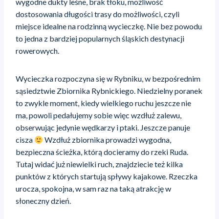
wygodne dukty leśne, brak tłoku, możliwość
dostosowania długości trasy do możliwości, czyli
miejsce idealne na rodzinną wycieczkę. Nie bez powodu
to jedna z bardziej popularnych śląskich destynacji
rowerowych.
Wycieczka rozpoczyna się w Rybniku, w bezpośrednim
sąsiedztwie Zbiornika Rybnickiego. Niedzielny poranek
to zwykle moment, kiedy wielkiego ruchu jeszcze nie
ma, powoli pedałujemy sobie więc wzdłuż zalewu,
obserwując jedynie wędkarzy i ptaki. Jeszcze panuje
cisza
Wzdłuż zbiornika prowadzi wygodna,
bezpieczna ścieżka, którą docieramy do rzeki Ruda.
Tutaj widać już niewielki ruch, znajdziecie też kilka
punktów z których startują spływy kajakowe. Rzeczka
urocza, spokojna, w sam raz na taką atrakcję w
słoneczny dzień.