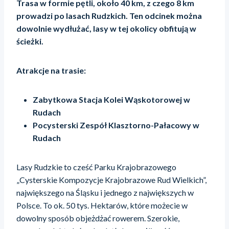
Trasa w formie pętli, około 40 km, z czego 8 km
prowadzi po lasach Rudzkich. Ten odcinek można
dowolnie wydłużać, lasy w tej okolicy obfitują w
ścieżki.
Atrakcje na trasie:
Zabytkowa Stacja Kolei Wąskotorowej w
Rudach
Pocysterski Zespół Klasztorno-Pałacowy w
Rudach
Lasy Rudzkie to cześć Parku Krajobrazowego
„Cysterskie Kompozycje Krajobrazowe Rud Wielkich”,
największego na Śląsku i jednego z największych w
Polsce. To ok. 50 tys. Hektarów, które możecie w
dowolny sposób objeżdżać rowerem. Szerokie,