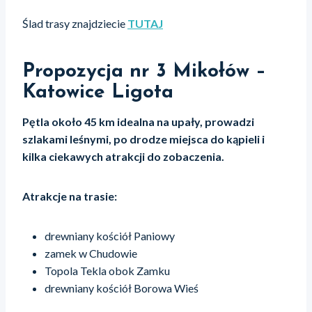
Ślad trasy znajdziecie
TUTAJ
Propozycja nr 3
Mikołów –
Katowice Ligota
Pętla około 45 km idealna na upały, prowadzi
szlakami leśnymi, po drodze miejsca do kąpieli i
kilka ciekawych atrakcji do zobaczenia.
Atrakcje na trasie:
drewniany kościół Paniowy
zamek w Chudowie
Topola Tekla obok Zamku
drewniany kościół Borowa Wieś