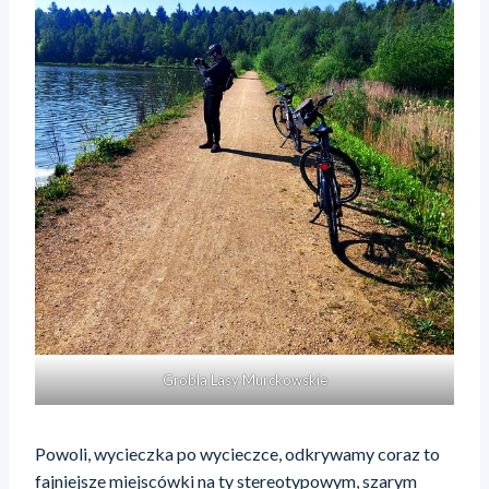
Grobla Lasy Murckowskie
Powoli, wycieczka po wycieczce, odkrywamy coraz to
fajniejsze miejscówki na ty stereotypowym, szarym