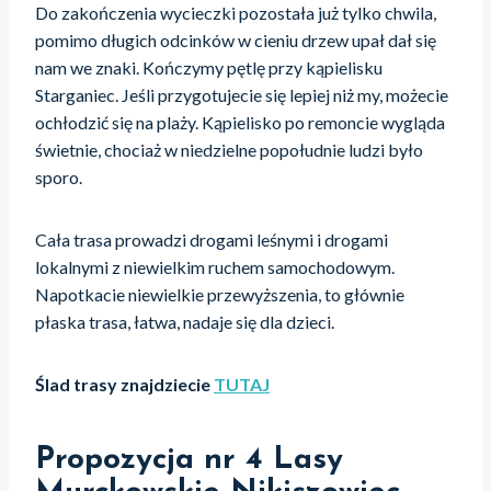
Do zakończenia wycieczki pozostała już tylko chwila,
pomimo długich odcinków w cieniu drzew upał dał się
nam we znaki. Kończymy pętlę przy kąpielisku
Starganiec. Jeśli przygotujecie się lepiej niż my, możecie
ochłodzić się na plaży. Kąpielisko po remoncie wygląda
świetnie, chociaż w niedzielne popołudnie ludzi było
sporo.
Cała trasa prowadzi drogami leśnymi i drogami
lokalnymi z niewielkim ruchem samochodowym.
Napotkacie niewielkie przewyższenia, to głównie
płaska trasa, łatwa, nadaje się dla dzieci.
Ślad trasy znajdziecie
TUTAJ
Propozycja nr 4
Lasy