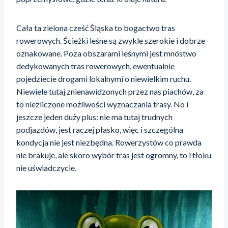
Cała ta zielona cześć Śląska to bogactwo tras
rowerowych. Ścieżki leśne są zwykle szerokie i dobrze
oznakowane. Poza obszarami leśnymi jest mnóstwo
dedykowanych tras rowerowych, ewentualnie
pojedziecie drogami lokalnymi o niewielkim ruchu.
Niewiele tutaj znienawidzonych przez nas piachów, za
to niezliczone możliwości wyznaczania trasy. No i
jeszcze jeden duży plus: nie ma tutaj trudnych
podjazdów, jest raczej płasko, więc i szczególna
kondycja nie jest niezbędna. Rowerzystów co prawda
nie brakuje, ale skoro wybór tras jest ogromny, to i tłoku
nie uświadczycie.