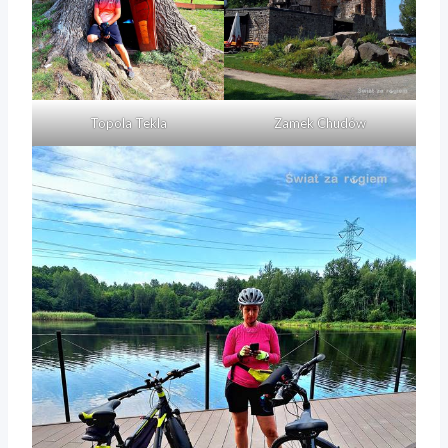
Topola Tekla
Zamek Chudów