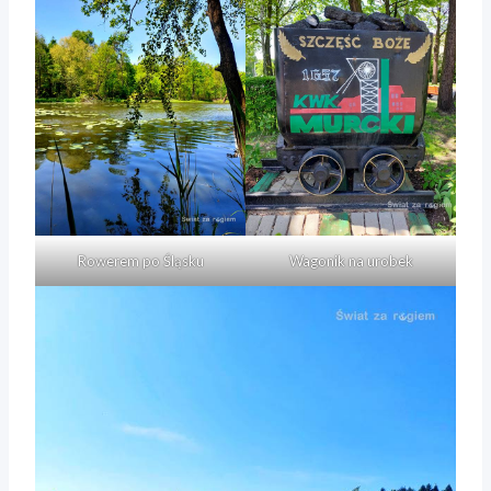
Rowerem po Śląsku
Wagonik na urobek