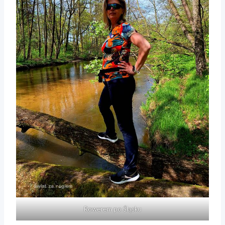
Rowerem po Śląsku