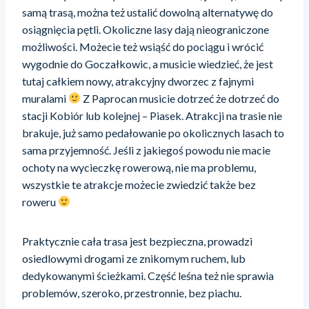
samą trasą, można też ustalić dowolną alternatywę do
osiągnięcia pętli. Okoliczne lasy dają nieograniczone
możliwości. Możecie też wsiąść do pociągu i wrócić
wygodnie do Goczałkowic, a musicie wiedzieć, że jest
tutaj całkiem nowy, atrakcyjny dworzec z fajnymi
muralami
Z Paprocan musicie dotrzeć że dotrzeć do
stacji Kobiór lub kolejnej – Piasek. Atrakcji na trasie nie
brakuje, już samo pedałowanie po okolicznych lasach to
sama przyjemność. Jeśli z jakiegoś powodu nie macie
ochoty na wycieczkę rowerową, nie ma problemu,
wszystkie te atrakcje możecie zwiedzić także bez
roweru
Praktycznie cała trasa jest bezpieczna, prowadzi
osiedlowymi drogami ze znikomym ruchem, lub
dedykowanymi ścieżkami. Część leśna też nie sprawia
problemów, szeroko, przestronnie, bez piachu.