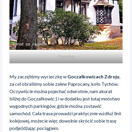
Promnice
My zaczęliśmy wycieczkę w
Goczałkowicach Zdroju
,
za cel obraliśmy sobie zalew Paprocany, koło Tychów.
Oczywiście można pojechać odwrotnie, nam akurat
bliżej do Goczałkowic:) i w dodatku jest tutaj mnóstwo
wygodnych parkingów, gdzie można zostawić
samochód. Cała trasa prowadzi praktycznie wzdłuż linii
kolejowej, możecie więc dowolnie skrócić sobie trasę
podjeżdżając pociągiem.