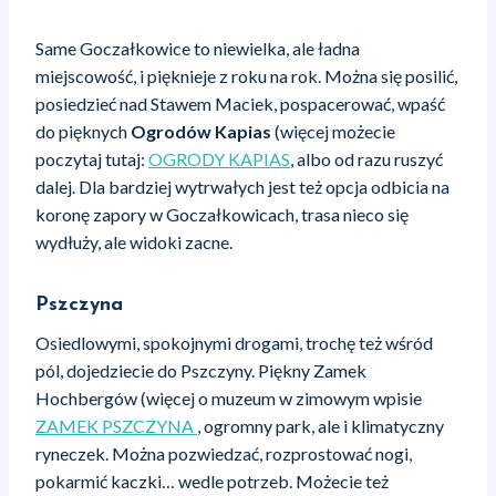
Same Goczałkowice to niewielka, ale ładna
miejscowość, i pięknieje z roku na rok. Można się posilić,
posiedzieć nad Stawem Maciek, pospacerować, wpaść
do pięknych
Ogrodów Kapias
(więcej możecie
poczytaj tutaj:
OGRODY KAPIAS
, albo od razu ruszyć
dalej. Dla bardziej wytrwałych jest też opcja odbicia na
koronę zapory w Goczałkowicach, trasa nieco się
wydłuży, ale widoki zacne.
Pszczyna
Osiedlowymi, spokojnymi drogami, trochę też wśród
pól, dojedziecie do Pszczyny. Piękny Zamek
Hochbergów (więcej o muzeum w zimowym wpisie
ZAMEK PSZCZYNA
, ogromny park, ale i klimatyczny
ryneczek. Można pozwiedzać, rozprostować nogi,
pokarmić kaczki… wedle potrzeb. Możecie też