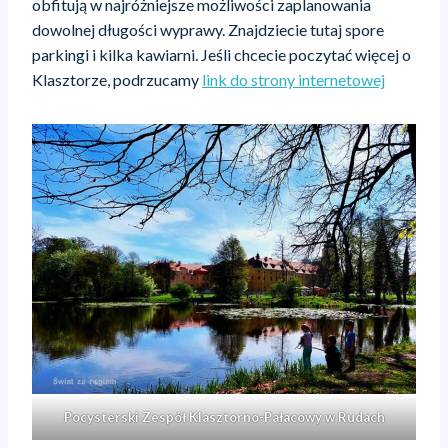
obfitują w najróżniejsze możliwości zaplanowania
dowolnej długości wyprawy. Znajdziecie tutaj spore
parkingi i kilka kawiarni. Jeśli chcecie poczytać więcej o
Klasztorze, podrzucamy
link do strony internetowej
Pocysterski Zespół Klasztorno-Pałacowy w Rudach