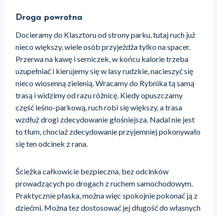
Droga powrotna
Docieramy do Klasztoru od strony parku, tutaj ruch już
nieco większy, wiele osób przyjeżdża tylko na spacer.
Przerwa na kawę i serniczek, w końcu kalorie trzeba
uzupełniać i kierujemy się w lasy rudzkie, nacieszyć się
nieco wiosenną zielenią. Wracamy do Rybnika tą samą
trasą i widzimy od razu różnicę. Kiedy opuszczamy
część leśno-parkową, ruch robi się większy, a trasa
wzdłuż drogi zdecydowanie głośniejsza. Nadal nie jest
to tłum, chociaż zdecydowanie przyjemniej pokonywało
się ten odcinek z rana.
Ścieżka całkowicie bezpieczna, bez odcinków
prowadzących po drogach z ruchem samochodowym.
Praktycznie płaska, można więc spokojnie pokonać ją z
dziećmi. Można tez dostosować jej długość do własnych