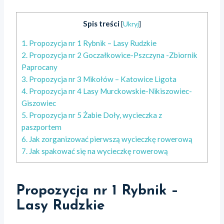
Spis treści
[
Ukryj
]
1.
Propozycja nr 1 Rybnik – Lasy Rudzkie
2.
Propozycja nr 2 Goczałkowice-Pszczyna -Zbiornik
Paprocany
3.
Propozycja nr 3 Mikołów – Katowice Ligota
4.
Propozycja nr 4 Lasy Murckowskie-Nikiszowiec-
Giszowiec
5.
Propozycja nr 5 Żabie Doły, wycieczka z
paszportem
6.
Jak zorganizować pierwszą wycieczkę rowerową
7.
Jak spakować się na wycieczkę rowerową
Propozycja nr 1
Rybnik –
Lasy Rudzkie