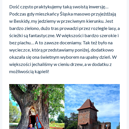
Dość często praktykujemy taką swoistą inwersję…
Podczas gdy mieszkańcy Śląska masowo przyjeżdżają
w Beskidy, my jedziemy w przeciwnym kierunku. Jest
bardzo zielono, dużo tras prowadzi przez rozlegle lasy, a
ścieżki są fantastyczne. W większości bardzo szerokie i
bez piachu… A to zawsze doceniamy. Tak też było na
wycieczce, którą przedstawiamy poniżej, dodatkowo
okazała się ona świetnym wyborem na upalny dzień. W
większości jechaliśmy w cieniu drzew, a w dodatku z
możliwością kąpieli!