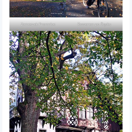
Zameczek Promnice
Rowerem po Śląsku