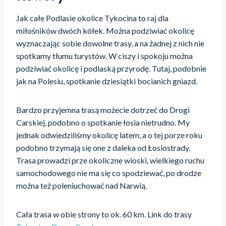
Jak całe Podlasie okolice Tykocina to raj dla
miłośników dwóch kółek. Można podziwiać okolicę
wyznaczając sobie dowolne trasy, a na żadnej z nich nie
spotkamy tłumu turystów. W ciszy i spokoju można
podziwiać okolicę i podlaską przyrodę. Tutaj, podobnie
jak na Polesiu, spotkanie dziesiątki bocianich gniazd.
Bardzo przyjemna trasą możecie dotrzeć do Drogi
Carskiej, podobno o spotkanie łosia nietrudno. My
jednak odwiedziliśmy okolicę latem, a o tej porze roku
podobno trzymają się one z daleka od Łosiostrady.
Trasa prowadzi prze okoliczne wioski, wielkiego ruchu
samochodowego nie ma się co spodziewać, po drodze
można też poleniuchować nad Narwią.
Cała trasa w obie strony to ok. 60 km. Link do trasy