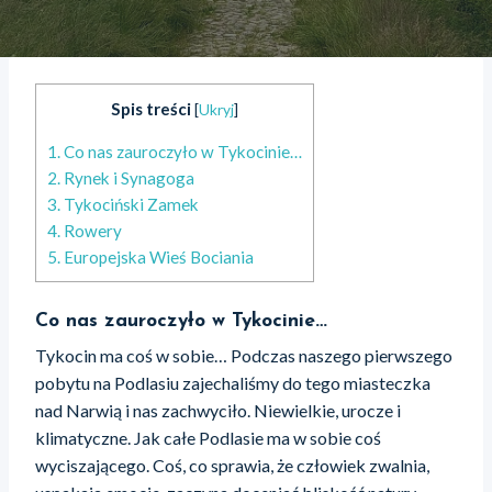
Spis treści
[
Ukryj
]
1.
Co nas zauroczyło w Tykocinie…
2.
Rynek i Synagoga
3.
Tykociński Zamek
4.
Rowery
5.
Europejska Wieś Bociania
Co nas zauroczyło w Tykocinie…
Tykocin ma coś w sobie… Podczas naszego pierwszego
pobytu na Podlasiu zajechaliśmy do tego miasteczka
nad Narwią i nas zachwyciło. Niewielkie, urocze i
klimatyczne. Jak całe Podlasie ma w sobie coś
wyciszającego. Coś, co sprawia, że człowiek zwalnia,