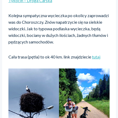
Tykocin – Droga Carska
Kolejna sympatyczna wycieczka po okolicy zaprowadzi
was do Choroszczy. Znów napatrzycie się na sielskie
widoczki. Jak to typowa podlaska wycieczka, będą
widoczki, bociany w dużych ilościach, żadnych tłumów i
pędzących samochodów.
Cała trasa (pętla) to ok 40 km. link znajdziecie
tutaj