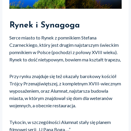
Rynek i Synagoga
Serce miasto to Rynek z pomnikiem Stefana
Czarneckiego, który jest drugim najstarszym świeckim
pomnikiem w Polsce (pochodzi z połowy XVIII wieku).
Rynek to dość nietypowym, bowiem ma kształt trapezu,
Przy rynku znajduje się też okazały barokowy kościół
Trójcy Przenajświętszej, z kompletnym XVIII-wiecznym
wyposażeniem, oraz Alumnat, najstarsza budowla
miasta, w którym znajdował się dom dla weteranów
wojennych, a obecnie restauracja.
Tykocin, w szczególności Alumnat stały się planem
filmowej serii „U Pana Boga….”