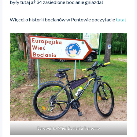
były tutaj aż 34 zasiedlone bocianie gniazda!
Więcej o historii bocianów w Pentowie poczytacie
tutaj
Europejska Wieś Bociania Pentowo