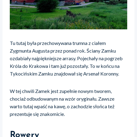
Tu tutaj była przechowywana trumna z ciałem
Zygmunta Augusta przez ponad rok. Ściany Zamku
ozdabiały najpiękniejsze arrasy. Pojechały na pogrzeb
Króla do Krakowa i tam już pozostały. To w końcu na
Tykocińskim Zamku znajdował się Arsenał Koronny.
W tej chwili Zamek jest zupełnie nowym tworem,
chociaż odbudowanym na wzór oryginału. Zawsze
warto tutaj wpaść na kawę, o zachodzie słońca też
prezentuje się znakomicie.
Rowery