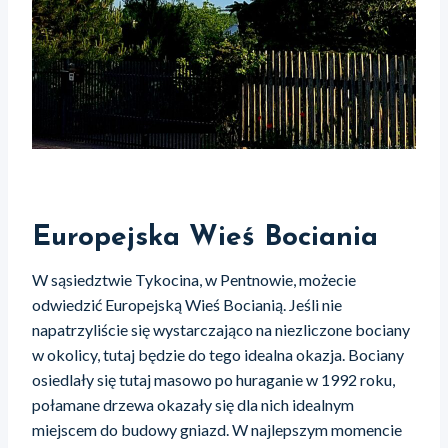
Europejska Wieś Bociania
W sąsiedztwie Tykocina, w Pentnowie, możecie
odwiedzić Europejską Wieś Bocianią. Jeśli nie
napatrzyliście się wystarczająco na niezliczone bociany
w okolicy, tutaj będzie do tego idealna okazja. Bociany
osiedlały się tutaj masowo po huraganie w 1992 roku,
połamane drzewa okazały się dla nich idealnym
miejscem do budowy gniazd. W najlepszym momencie