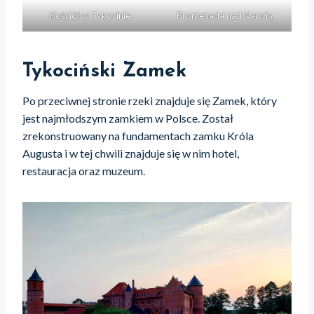
Kościół w Tykocinie
Promenada nad Narwią
Tykociński Zamek
Po przeciwnej stronie rzeki znajduje się Zamek, który
jest najmłodszym zamkiem w Polsce. Został
zrekonstruowany na fundamentach zamku Króla
Augusta i w tej chwili znajduje się w nim hotel,
restauracja oraz muzeum.