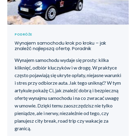
PODRÓŻE
Wynajem samochodu krok po kroku – jak
znaleźć najlepszą ofertę. Poradnik
Wynajem samochodu wydaje się prosty: kilka
kliknięć, odbiór kluczyków i w drogę. W praktyce
często pojawiają się ukryte opłaty, niejasne warunki
i stres przy odbiorze auta. Jak tego uniknąć? W tym
artykule pokażę Ci, jak znaleźć dobrą i bezpieczną
ofertę wynajmu samochodu i na co zwracać uwagę
w umowie. Dzięki temu zaoszczędzisz nie tylko
pieniądze, ale i nerwy, niezależnie od tego, czy
planujesz city break, road trip czy wakacje za
granicą.