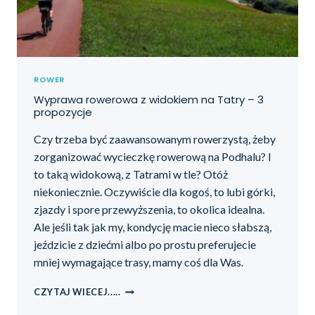
ROWER
Wyprawa rowerowa z widokiem na Tatry – 3
propozycje
Czy trzeba być zaawansowanym rowerzystą, żeby
zorganizować wycieczkę rowerową na Podhalu? I
to taką widokową, z Tatrami w tle? Otóż
niekoniecznie. Oczywiście dla kogoś, to lubi górki,
zjazdy i spore przewyższenia, to okolica idealna.
Ale jeśli tak jak my, kondycję macie nieco słabszą,
jeździcie z dziećmi albo po prostu preferujecie
mniej wymagające trasy, mamy coś dla Was.
CZYTAJ WIECEJ.....