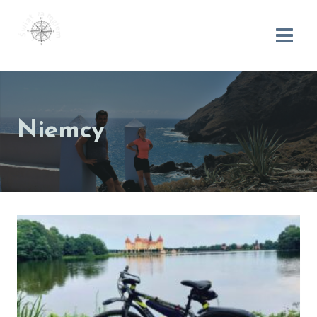
Niemcy