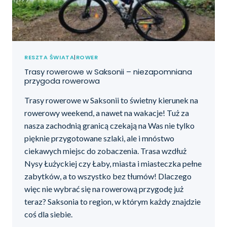
RESZTA ŚWIATA
|
ROWER
Trasy rowerowe w Saksonii – niezapomniana
przygoda rowerowa
Trasy rowerowe w Saksonii to świetny kierunek na
rowerowy weekend, a nawet na wakacje! Tuż za
nasza zachodnią granicą czekają na Was nie tylko
pięknie przygotowane szlaki, ale i mnóstwo
ciekawych miejsc do zobaczenia. Trasa wzdłuż
Nysy Łużyckiej czy Łaby, miasta i miasteczka pełne
zabytków, a to wszystko bez tłumów! Dlaczego
więc nie wybrać się na rowerową przygodę już
teraz? Saksonia to region, w którym każdy znajdzie
coś dla siebie.