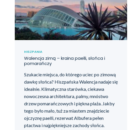
HISZPANIA
Walencja zimą – kraina paelli, słońca i
pomarańczy
Szukacie miejsca, do którego uciec po zimową
dawkę słońca? Hiszpańska Walencja nadaje się
idealnie. Klimatyczna starówka, ciekawa
nowoczesna architektura, palmy, mnóstwo
drzew pomarańczowych i piękna plaża. Jakby
tego było mało, tuż za miastem znajdziecie
ojczyznę paelli, rezerwat Albufera pełen
ptactwa i najpiękniejsze zachody słońca.