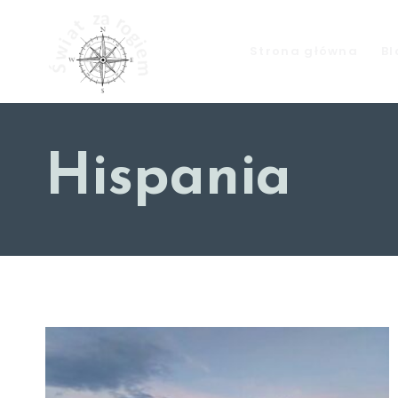
Strona główna
Bl
Hispania