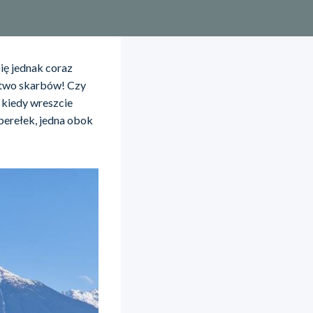
ię jednak coraz
óstwo skarbów! Czy
 kiedy wreszcie
 perełek, jedna obok