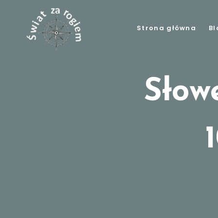
Strona główna
Bl
Słow