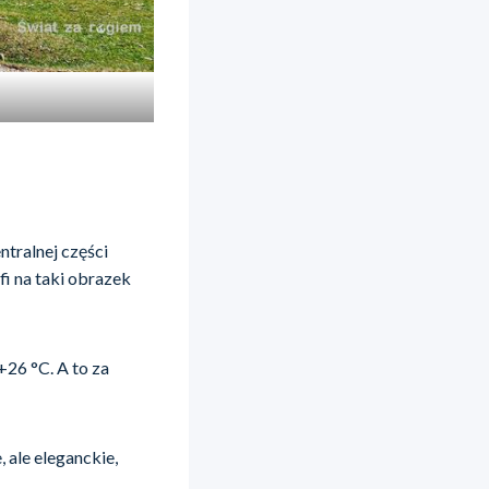
ntralnej części
fi na taki obrazek
+26 °C. A to za
, ale eleganckie,