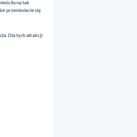
mieściła na tak
or przeniesiecie się
ża. Dla tych atrakcji