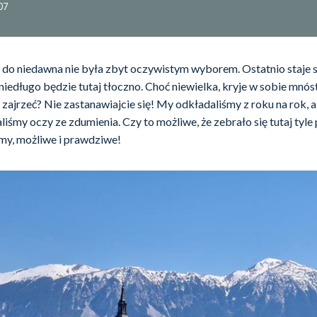
07
 do niedawna nie była zbyt oczywistym wyborem. Ostatnio staje s
 niedługo będzie tutaj tłoczno. Choć niewielka, kryje w sobie mn
ajrzeć? Nie zastanawiajcie się! My odkładaliśmy z roku na rok, a
aliśmy oczy ze zdumienia. Czy to możliwe, że zebrało się tutaj tyle
my, możliwe i prawdziwe!