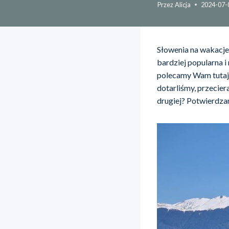
Przez
Alicja
2024-07-
Słowenia na wakacje
bardziej popularna i
polecamy Wam tutaj z
dotarliśmy, przecier
drugiej? Potwierdza